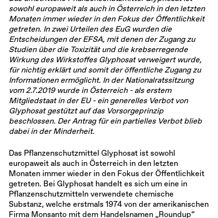
sowohl europaweit als auch in Österreich in den letzten
Monaten immer wieder in den Fokus der Öffentlichkeit
getreten. In zwei Urteilen des EuG wurden die
Entscheidungen der EFSA, mit denen der Zugang zu
Studien über die Toxizität und die krebserregende
Wirkung des Wirkstoffes Glyphosat verweigert wurde,
für nichtig erklärt und somit der öffentliche Zugang zu
Informationen ermöglicht. In der Nationalratssitzung
vom 2.7.2019 wurde in Österreich - als erstem
Mitgliedstaat in der EU - ein generelles Verbot von
Glyphosat gestützt auf das Vorsorgeprinzip
beschlossen. Der Antrag für ein partielles Verbot blieb
dabei in der Minderheit.
Das Pflanzenschutzmittel Glyphosat ist sowohl
europaweit als auch in Österreich in den letzten
Monaten immer wieder in den Fokus der Öffentlichkeit
getreten. Bei Glyphosat handelt es sich um eine in
Pflanzenschutzmitteln verwendete chemische
Substanz, welche erstmals 1974 von der amerikanischen
Firma Monsanto mit dem Handelsnamen „Roundup“