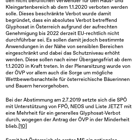
den nicht beruflichen Verwender für den Haus- und
Kleingartenbereich ab dem 1.1.2020 verboten werden
solle. Dieses beschränkte Verbot wurde damit
begründet, dass ein absolutes Verbot betreffend
Glyphosat in Österreich aufgrund der aufrechten
Genehmigung bis 2022 derzeit EU-rechtlich nicht
durchführbar sei. Es sollen damit jedoch bestimmte
Anwendungen in der Nähe von sensiblen Bereichen
eingeschränkt und dabei das Schutzniveau erhöht
werden. Diese sollen nach einer Übergangsfrist ab dem
1.1.2020 in Kraft treten. In der Plenarsitzung wurde von
der ÖVP vor allem auch die Sorge um mögliche
Wettbewerbsnachteile für österreichische Bäuerinnen
und Bauern hervorgehoben.
Bei der Abstimmung am 2.7.2019 setzte sich die SPÖ
mit Unterstützung von FPÖ, NEOS und Liste JETZT mit
eine Mehrheit für ein generelles Glyphosat-Verbot
durch, wogegen der Antrag der ÖVP in der Minderheit
blieb.
[10]