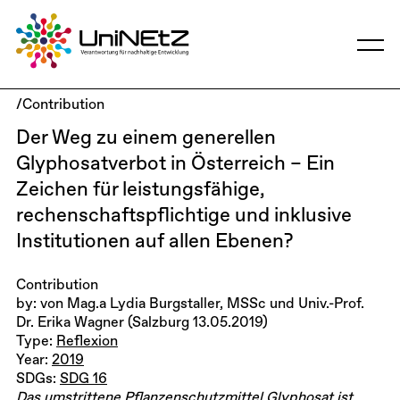
/Contribution
Der Weg zu einem generellen
Glyphosatverbot in Österreich – Ein
Zeichen für leistungsfähige,
rechenschaftspflichtige und inklusive
Institutionen auf allen Ebenen?
Contribution
by: von Mag.a Lydia Burgstaller, MSSc und Univ.-Prof.
Dr. Erika Wagner (Salzburg 13.05.2019)
Type:
Reflexion
Year:
2019
SDGs:
SDG 16
Das umstrittene Pflanzenschutzmittel Glyphosat ist