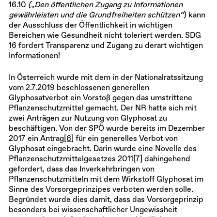
16.10
(„Den öffentlichen Zugang zu Informationen
gewährleisten und die Grundfreiheiten schützen“
) kann
der Ausschluss der Öffentlichkeit in wichtigen
Bereichen wie Gesundheit nicht toleriert werden. SDG
16 fordert Transparenz und Zugang zu derart wichtigen
Informationen!
In Österreich wurde mit dem in der Nationalratssitzung
vom 2.7.2019 beschlossenen generellen
Glyphosatverbot ein Vorstoß gegen das umstrittene
Pflanzenschutzmittel gemacht. Der NR hatte sich mit
zwei Anträgen zur Nutzung von Glyphosat zu
beschäftigen. Von der SPÖ wurde bereits im Dezember
2017 ein Antrag
[6]
für ein generelles Verbot von
Glyphosat eingebracht. Darin wurde eine Novelle des
Pflanzenschutzmittelgesetzes 2011
[7]
dahingehend
gefordert, dass das Inverkehrbringen von
Pflanzenschutzmitteln mit dem Wirkstoff Glyphosat im
Sinne des Vorsorgeprinzipes verboten werden solle.
Begründet wurde dies damit, dass das Vorsorgeprinzip
besonders bei wissenschaftlicher Ungewissheit