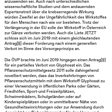
anzuwenden sei. Auch nach unterschiedlichen
wissenschaftliche Studien und dem andauernden
Expertenstreit über die krebserregende Wirkung
würden Zweifel an der Ungefährlichkeit des Wirkstoffes
für den Menschen nach wie vor bestehen. Trotz der
Verlängerung in der EU solle der Wirkstoff in Österreich
zur Gänze verboten werden. Auch die Liste JETZT
schloss sich im Juni 2019 mit einem gleichlautenden
Antrag
[8]
dieser Forderung nach einem generellen
Verbot im Sinne des Vorsorgeprinzips an.
Die ÖVP brachte im Juni 2019 hingegen einen Antrag
[9]
für ein partielles Verbot von Glyphosat ein. Das
Pflanzenschutzmittelgesetz 2011 solle dahingehend
novelliert werden, dass das Inverkehrbringen von
Pflanzenschutzmitteln mit dem Wirkstoff Glyphosat zu
einer Verwendung in öffentlichen Parks oder Gärten,
Friedhöfen, Sport-und Freizeitplätzen,
Schwimmbädern, Schulgeländen oder auf
Kinderspielplätzen oder in unmittelbarer Nähe von
Gesundheitseinrichtungen oder zur Anwendung durch