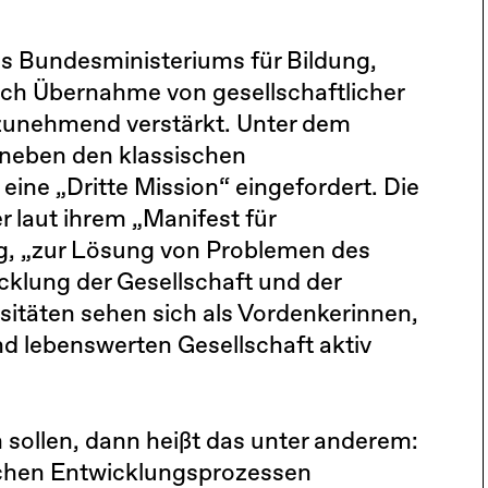
es Bundesministeriums für Bildung,
ch Übernahme von gesellschaftlicher
 zunehmend verstärkt. Unter dem
 neben den klassischen
ine „Dritte Mission“ eingefordert. Die
r laut ihrem „Manifest für
ag, „zur Lösung von Problemen des
klung der Gesellschaft und der
sitäten sehen sich als Vordenkerinnen,
d lebenswerten Gesellschaft aktiv
 sollen, dann heißt das unter anderem:
lichen Entwicklungsprozessen