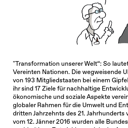
"Transformation unserer Welt“: So laute
Vereinten Nationen. Die wegweisende 
von 193 Mitgliedstaaten bei einem Gipfel
ihr sind 17 Ziele für nachhaltige Entwick
ökonomische und soziale Aspekte vereine
globaler Rahmen für die Umwelt und Ent
dritten Jahrzehnts des 21. Jahrhunderts
vom 12. Jänner 2016 wurden alle Bundesm