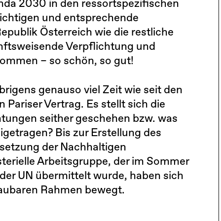
nda 2030 in den ressortspezifischen
ichtigen und entsprechende
publik Österreich wie die restliche
nftsweisende Verpflichtung und
ommen – so schön, so gut!
rigens genauso viel Zeit wie seit den
ariser Vertrag. Es stellt sich die
ichtungen seither geschehen bzw. was
getragen? Bis zur Erstellung des
msetzung der Nachhaltigen
sterielle Arbeitsgruppe, der im Sommer
der UN übermittelt wurde, haben sich
haubaren Rahmen bewegt.