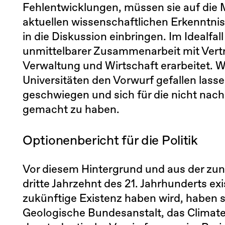
Fehlentwicklungen, müssen sie auf die 
aktuellen wissenschaftlichen Erkenntn
in die Diskussion einbringen. Im Idealfal
unmittelbarer Zusammenarbeit mit Vertret
Verwaltung und Wirtschaft erarbeitet. W
Universitäten den Vorwurf gefallen las
geschwiegen und sich für die nicht nach
gemacht zu haben.
Optionenbericht für die Politik
Vor diesem Hintergrund und aus der zu
dritte Jahrzehnt des 21. Jahrhunderts ex
zukünftige Existenz haben wird, haben si
Geologische Bundesanstalt, das Climat