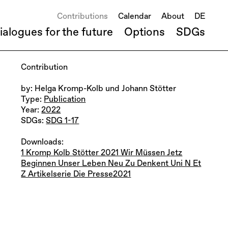
Contributions
Calendar
About
DE
ialogues for the future
Options
SDGs
Contribution
by: Helga Kromp-Kolb und Johann Stötter
Type:
Publication
Year:
2022
SDGs:
SDG 1-17
Downloads:
1 Kromp Kolb Stötter 2021 Wir Müssen Jetz
Beginnen Unser Leben Neu Zu Denkent Uni N Et
Z Artikelserie Die Presse2021