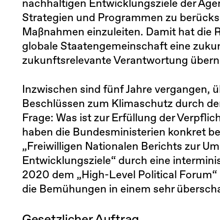
nachhaltigen Entwicklungsziele der Age
Strategien und Programmen zu berücks
Maßnahmen einzuleiten. Damit hat die Re
globale Staatengemeinschaft eine zuku
zukunftsrelevante Verantwortung übern
Inzwischen sind fünf Jahre vergangen, üb
Beschlüssen zum Klimaschutz durch den P
Frage: Was ist zur Erfüllung der Verpfl
haben die Bundesministerien konkret bei
„Freiwilligen Nationalen Berichts zur U
Entwicklungsziele“ durch eine intermini
2020 dem „High-Level Political Forum“ 
die Bemühungen in einem sehr übersc