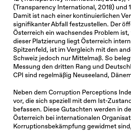
(Transparency International, 2018) und 1
Damit ist nach einer kontinuierlichen Ve
signifikanter Abfall festzustellen. Der ö
Österreich ein wachsendes Problem ist, 
dieser Platzierung liegt Österreich int
Spitzenfeld, ist im Vergleich mit den a
Schweiz jedoch nur Mittelmaß. So belegt
Messung den dritten Rang und Deutschla
CPI sind regelmäßig Neuseeland, Dänem
Neben dem Corruption Perceptions Inde
vor, die sich speziell mit dem Ist-Zustan
befassen. Diese Gutachten werden in de
Österreich bei internationalen Organis
Korruptionsbekämpfung gewidmet sind, e