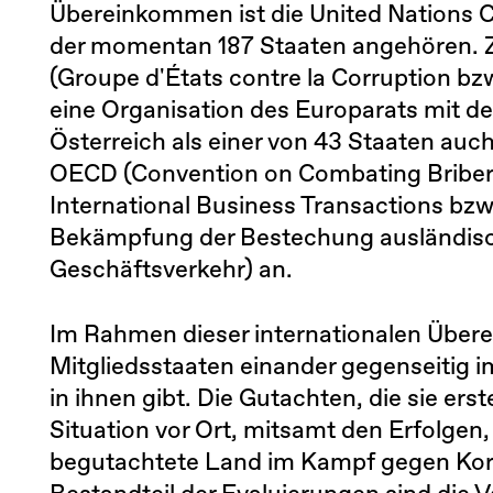
Übereinkommen ist die United Nations 
der momentan 187 Staaten angehören.
(Groupe d'États contre la Corruption b
eine Organisation des Europarats mit der
Österreich als einer von 43 Staaten auc
OECD (Convention on Combating Bribery o
International Business Transactions bz
Bekämpfung der Bestechung ausländisch
Geschäftsverkehr) an.
Im Rahmen dieser internationalen Über
Mitgliedsstaaten einander gegenseitig im
in ihnen gibt. Die Gutachten, die sie erst
Situation vor Ort, mitsamt den Erfolgen,
begutachtete Land im Kampf gegen Korr