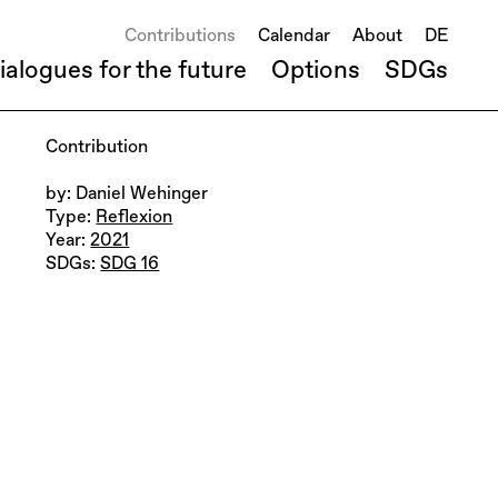
Contributions
Calendar
About
DE
ialogues for the future
Options
SDGs
Contribution
by: Daniel Wehinger
Type:
Reflexion
Year:
2021
SDGs:
SDG 16