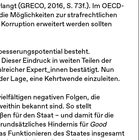
rlangt (GRECO, 2016, S. 73f.). Im OECD-
die Möglichkeiten zur strafrechtlichen
Korruption erweitert werden sollten
erbesserungspotential besteht.
 Dieser Eindruck in weiten Teilen der
lreicher Expert_innen bestätigt. Nun
 der Lage, eine Kehrtwende einzuleiten.
vielfältigen negativen Folgen, die
eithin bekannt sind. So stellt
ßen für den Staat – und damit für die
grundsätzliches Hindernis für
Good
das Funktionieren des Staates insgesamt