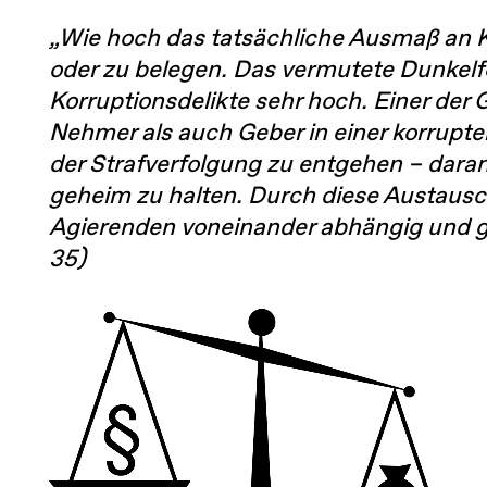
„Wie hoch das tatsächliche Ausmaß an K
oder zu belegen. Das vermutete Dunkelfe
Korruptionsdelikte sehr hoch. Einer der 
Nehmer als auch Geber in einer korrup
der Strafverfolgung zu entgehen – daran
geheim zu halten. Durch diese Austaus
Agierenden voneinander abhängig und ge
35)