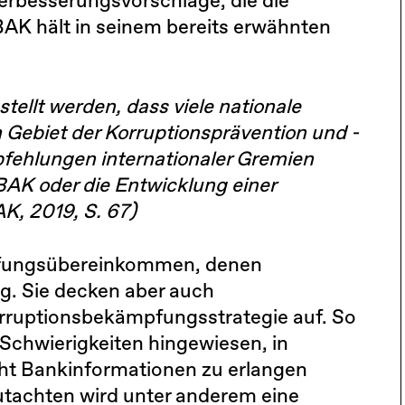
Verbesserungsvorschläge, die die
K hält in seinem bereits erwähnten
llt werden, dass viele nationale
 Gebiet der Korruptionsprävention und -
ehlungen internationaler Gremien
BAK oder die Entwicklung einer
AK, 2019, S. 67)
pfungsübereinkommen, denen
g. Sie decken aber auch
orruptionsbekämpfungsstrategie auf. So
Schwierigkeiten hingewiesen, in
cht Bankinformationen zu erlangen
tachten wird unter anderem eine