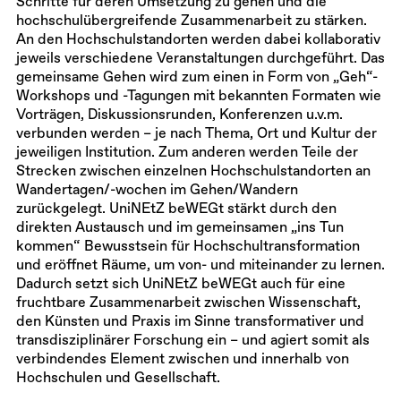
Schritte für deren Umsetzung zu gehen und die
hochschulübergreifende Zusammenarbeit zu stärken.
An den Hochschulstandorten werden dabei kollaborativ
jeweils verschiedene Veranstaltungen durchgeführt. Das
gemeinsame Gehen wird zum einen in Form von „Geh“-
Workshops und -Tagungen mit bekannten Formaten wie
Vorträgen, Diskussionsrunden, Konferenzen u.v.m.
verbunden werden – je nach Thema, Ort und Kultur der
jeweiligen Institution. Zum anderen werden Teile der
Strecken zwischen einzelnen Hochschulstandorten an
Wandertagen/-wochen im Gehen/Wandern
zurückgelegt. UniNEtZ beWEGt stärkt durch den
direkten Austausch und im gemeinsamen „ins Tun
kommen“ Bewusstsein für Hochschultransformation
und eröffnet Räume, um von- und miteinander zu lernen.
Dadurch setzt sich UniNEtZ beWEGt auch für eine
fruchtbare Zusammenarbeit zwischen Wissenschaft,
den Künsten und Praxis im Sinne transformativer und
transdisziplinärer Forschung ein – und agiert somit als
verbindendes Element zwischen und innerhalb von
Hochschulen und Gesellschaft.