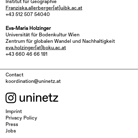
Institut für Geographie
Franziska.allerberger[at]uibk.ac.at
+43 512 507 54040
Eva-Maria Holzinger
Universität für Bodenkultur Wien
Zentrum für globalen Wandel und Nachhaltigkeit
eva.holzinger[at]boku.ac.at
+43 660 46 66 181
Contact
koordination@uninetz.at
Imprint
Privacy Policy
Press
Jobs