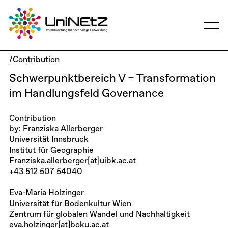
/Contribution
Schwerpunktbereich V – Transformation
im Handlungsfeld Governance
Contribution
by: Franziska Allerberger
Universität Innsbruck
Institut für Geographie
Franziska.allerberger[at]uibk.ac.at
+43 512 507 54040
Eva-Maria Holzinger
Universität für Bodenkultur Wien
Zentrum für globalen Wandel und Nachhaltigkeit
eva.holzinger[at]boku.ac.at