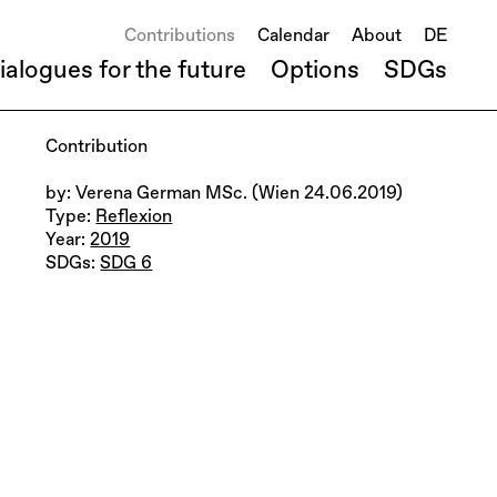
Contributions
Calendar
About
DE
ialogues for the future
Options
SDGs
Contribution
by: Verena German MSc. (Wien 24.06.2019)
Type:
Reflexion
Year:
2019
SDGs:
SDG 6