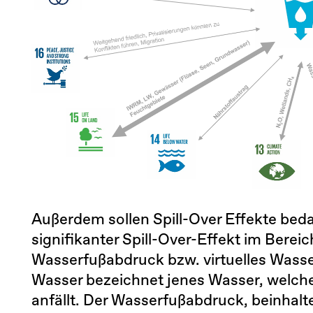
Außerdem sollen Spill-Over Effekte bed
signifikanter Spill-Over-Effekt im Bere
Wasserfußabdruck bzw. virtuelles Wasse
Wasser bezeichnet jenes Wasser, welche
anfällt. Der Wasserfußabdruck, beinhalt