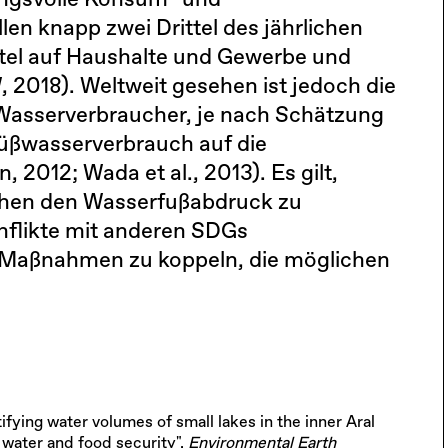
ungsvolle Konsum- und
len knapp zwei Drittel des jährlichen
ittel auf Haushalte und Gewerbe und
 2018). Weltweit gesehen ist jedoch die
 Wasserverbraucher, je nach Schätzung
Süßwasserverbrauch auf die
2012; Wada et al., 2013). Es gilt,
ichen den Wasserfußabdruck zu
nflikte mit anderen SDGs
t Maßnahmen zu koppeln, die möglichen
tifying water volumes of small lakes in the inner Aral
g water and food security",
Environmental Earth