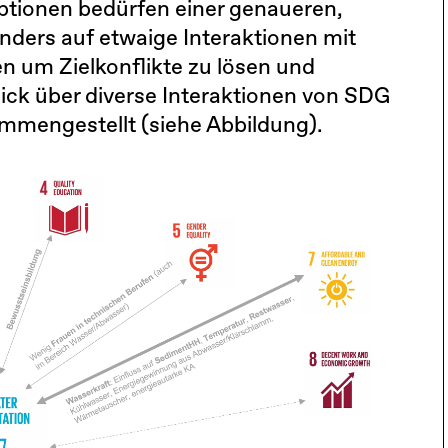
 Optionen bedürfen einer genaueren,
ders auf etwaige Interaktionen mit
um Zielkonflikte zu lösen und
lick über diverse Interaktionen von SDG
ammengestellt (siehe Abbildung).