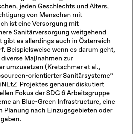
nschen, jeden Geschlechts und Alters,
ichtigung von Menschen mit
ch ist eine Versorgung mit
chere Sanitärversorgung weitgehend
 gibt es allerdings auch in Österreich
. Beispielsweise wenn es darum geht,
 diverse Maßnahmen zur
 umzusetzen (Kretschmer et al.,
sourcen-orientierter Sanitärsysteme“
niNEtZ-Projektes genauer diskutiert
ellen Fokus der SDG 6 Arbeitsgruppe
me an Blue-Green Infrastructure, eine
en Planung nach Einzugsgebieten oder
sgaben.