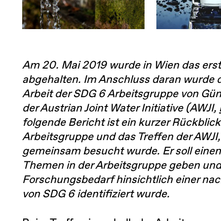
Am 20. Mai 2019 wurde in Wien das erst
abgehalten. Im Anschluss daran wurde d
Arbeit der SDG 6 Arbeitsgruppe von Gün
der Austrian Joint Water Initiative (AWJI,
folgende Bericht ist ein kurzer Rückblic
Arbeitsgruppe und das Treffen der AWJI
gemeinsam besucht wurde. Er soll einen E
Themen in der Arbeitsgruppe geben und
Forschungsbedarf hinsichtlich einer na
von SDG 6 identifiziert wurde.