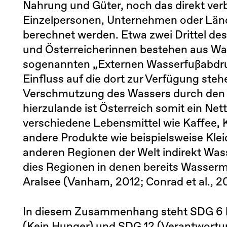
Nahrung und Güter, noch das direkt ver
Einzelpersonen, Unternehmen oder Länd
berechnet werden. Etwa zwei Drittel de
und Österreicherinnen bestehen aus W
sogenannten „Externen Wasserfußabdru
Einfluss auf die dort zur Verfügung s
Verschmutzung des Wassers durch den 
hierzulande ist Österreich somit ein Ne
verschiedene Lebensmittel wie Kaffee, 
andere Produkte wie beispielsweise Kle
anderen Regionen der Welt indirekt Wa
dies Regionen in denen bereits Wasserm
Aralsee (Vanham, 2012; Conrad et al., 2
In diesem Zusammenhang steht SDG 6 be