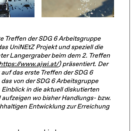
e Treffen der SDG 6 Arbeitsgruppe
as UniNEtZ Projekt und speziell die
ter Langergraber beim dem 2. Treffen
https://www.ajwi.at/
) präsentiert. Der
k auf das erste Treffen der SDG 6
, das von der SDG 6 Arbeitsgruppe
inblick in die aktuell diskutierten
 aufzeigen wo bisher Handlungs- bzw.
chhaltigen Entwicklung zur Erreichung