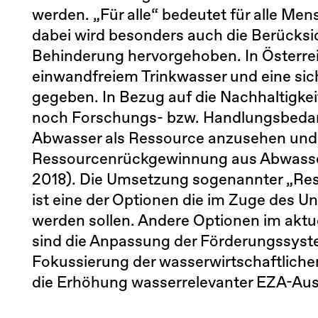
werden. „Für alle“ bedeutet für alle Me
dabei wird besonders auch die Berücks
Behinderung hervorgehoben. In Österrei
einwandfreiem Trinkwasser und eine si
gegeben. In Bezug auf die Nachhaltigkeit
noch Forschungs- bzw. Handlungsbedarf
Abwasser als Ressource anzusehen und
Ressourcenrückgewinnung aus Abwasser
2018). Die Umsetzung sogenannter „Res
ist eine der Optionen die im Zuge des U
werden sollen. Andere Optionen im aktu
sind die Anpassung der Förderungssyste
Fokussierung der wasserwirtschaftlich
die Erhöhung wasserrelevanter EZA-Au