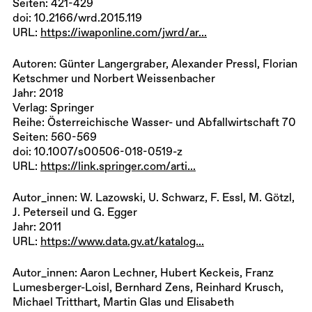
Seiten: 421-429
doi: 10.2166/wrd.2015.119
URL:
https://iwaponline.com/jwrd/ar...
Autoren: Günter Langergraber, Alexander Pressl, Florian
Ketschmer und Norbert Weissenbacher
Jahr: 2018
Verlag: Springer
Reihe: Österreichische Wasser- und Abfallwirtschaft 70
Seiten: 560-569
doi: 10.1007/s00506-018-0519-z
URL:
https://link.springer.com/arti...
Autor_innen: W. Lazowski, U. Schwarz, F. Essl, M. Götzl,
J. Peterseil und G. Egger
Jahr: 2011
URL:
https://www.data.gv.at/katalog...
Autor_innen: Aaron Lechner, Hubert Keckeis, Franz
Lumesberger-Loisl, Bernhard Zens, Reinhard Krusch,
Michael Tritthart, Martin Glas und Elisabeth