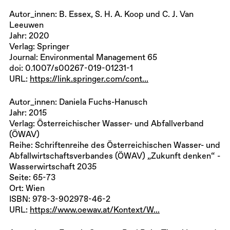
Autor_innen: B. Essex, S. H. A. Koop und C. J. Van
Leeuwen
Jahr: 2020
Verlag: Springer
Journal: Environmental Management 65
doi:
0.1007/s00267-019-01231-1
URL:
https://link.springer.com/cont...
Autor_innen: Daniela Fuchs-Hanusch
Jahr: 2015
Verlag: Österreichischer Wasser- und Abfallverband
(ÖWAV)
Reihe: Schriftenreihe des Österreichischen Wasser- und
Abfallwirtschaftsverbandes (ÖWAV) „Zukunft denken“ -
Wasserwirtschaft 2035
Seite: 65-73
Ort: Wien
ISBN: 978-3-902978-46-2
URL:
https://www.oewav.at/Kontext/W...