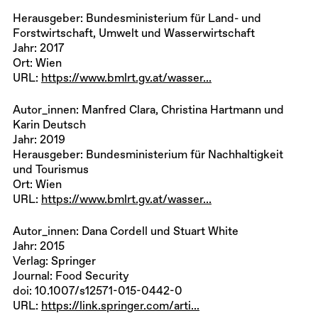
Herausgeber: Bundesministerium für Land- und
Forstwirtschaft, Umwelt und Wasserwirtschaft
Jahr: 2017
Ort: Wien
URL:
https://www.bmlrt.gv.at/wasser...
Autor_innen: Manfred Clara, Christina Hartmann und
Karin Deutsch
Jahr: 2019
Herausgeber: Bundesministerium für Nachhaltigkeit
und Tourismus
Ort: Wien
URL:
https://www.bmlrt.gv.at/wasser...
Autor_innen: Dana Cordell und Stuart White
Jahr: 2015
Verlag: Springer
Journal: Food Security
doi: 10.1007/s12571-015-0442-0
URL:
https://link.springer.com/arti...