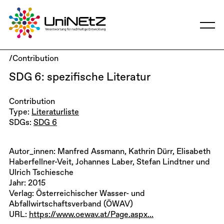
/Contribution
SDG 6: spezifische Literatur
Contribution
Type:
Literaturliste
SDGs:
SDG 6
Autor_innen:
Manfred Assmann, Kathrin Dürr, Elisabeth
Haberfellner-Veit, Johannes Laber, Stefan Lindtner und
Ulrich Tschiesche
Jahr: 2015
Verlag: Österreichischer Wasser- und
Abfallwirtschaftsverband (ÖWAV)
URL:
https://www.oewav.at/Page.aspx...