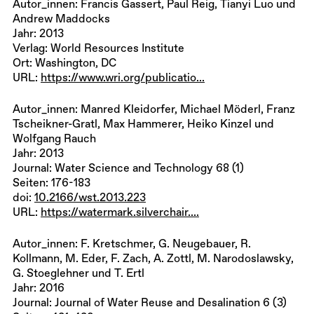
Autor_innen: Francis Gassert, Paul Reig, Tianyi Luo und
Andrew Maddocks
Jahr: 2013
Verlag: World Resources Institute
Ort: Washington, DC
URL:
https://www.wri.org/publicatio...
Autor_innen: Manred Kleidorfer, Michael Möderl, Franz
Tscheikner-Gratl, Max Hammerer, Heiko Kinzel und
Wolfgang Rauch
Jahr: 2013
Journal: Water Science and Technology 68 (1)
Seiten: 176-183
doi:
10.2166/wst.2013.223
URL:
https://watermark.silverchair....
Autor_innen: F. Kretschmer, G. Neugebauer, R.
Kollmann, M. Eder, F. Zach, A. Zottl, M. Narodoslawsky,
G. Stoeglehner und T. Ertl
Jahr: 2016
Journal: Journal of Water Reuse and Desalination 6 (3)