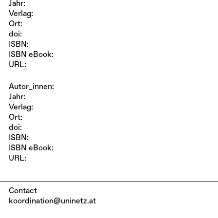
Jahr:
Verlag:
Ort:
doi:
ISBN:
ISBN eBook:
URL:
Autor_innen:
Jahr:
Verlag:
Ort:
doi:
ISBN:
ISBN eBook:
URL:
Contact
koordination@uninetz.at