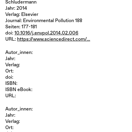
Schludermann
Jahr: 2014
Verlag: Elsevier
Journal: Environmental Pollution 188
Seiten: 177-181
doi:
10.1016/j.envpol.2014.02.006
URL:
https://www.sciencedirect.com/...
Autor_innen:
Jahr:
Verlag:
Ort:
doi:
ISBN:
ISBN eBook:
URL:
Autor_innen:
Jahr:
Verlag:
Ort: