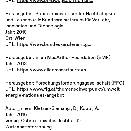
URL:
https://www.bmbwf.gv.at/Themen...
Herausgeber: Bundesministerium für Nachhaltigkeit
und Tourismus & Bundesministerium für Verkehr,
Innovation und Technologie
Jahr: 2018
Ort: Wien
URL:
https://www.bundeskanzleramt.g...
Herausgeber: Ellen MacArthur Foundation (EMF)
Jahr: 2013
URL:
https://www.ellenmacarthurfoun...
Herausgeber: Forschungsförderungsgesellschaft (FFG)
URL:
https://www.ffg.at/themenschwerpunkt/umwelt-
energie-nationales-angebot
Autor_innen: Kletzan-Slamangi, D., Köppl, A.
Jahr: 2016
Verlag: Österreichisches Institut für
Wirtschaftsforschung