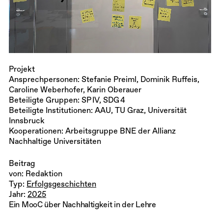
Projekt
Ansprechpersonen: Stefanie Preiml, Dominik Ruffeis,
Caroline Weberhofer, Karin Oberauer
Beteiligte Gruppen: SP IV, SDG 4
Beteiligte Institutionen: AAU, TU Graz, Universität
Innsbruck
Kooperationen: Arbeitsgruppe BNE der Allianz
Nachhaltige Universitäten
Beitrag
von: Redaktion
Typ:
Erfolgsgeschichten
Jahr:
2025
Ein MooC über Nachhaltigkeit in der Lehre