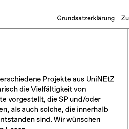
Grundsatzerklärung
Zu
 verschiedene Projekte aus UniNEtZ
isch die Vielfältigkeit von
e vorgestellt, die SP und/oder
, als auch solche, die innerhalb
entstanden sind. Wir wünschen