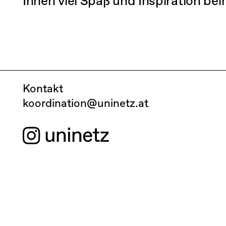
Ihnen viel Spaß und Inspiration be
Kontakt
koordination@uninetz.at