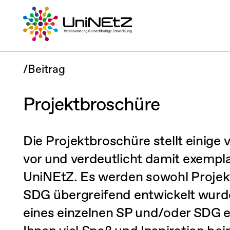
/Beitrag
Projektbroschüre
Die Projektbroschüre stellt einige
vor und verdeutlicht damit exemplar
UniNEtZ. Es werden sowohl Projekt
SDG übergreifend entwickelt wurden
eines einzelnen SP und/oder SDG 