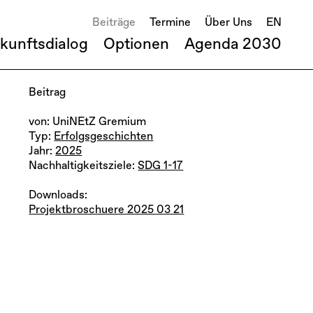
Beiträge
Termine
Über Uns
EN
kunftsdialog
Optionen
Agenda 2030
Beitrag
von: UniNEtZ Gremium
Typ:
Erfolgsgeschichten
Jahr:
2025
Nachhaltigkeitsziele:
SDG 1-17
Downloads:
Projektbroschuere 2025 03 21