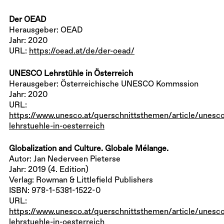
Der OEAD
Herausgeber: OEAD
Jahr: 2020
URL:
https://oead.at/de/der-oead/
UNESCO Lehrstühle in Österreich
Herausgeber: Österreichische UNESCO Kommssion
Jahr: 2020
URL:
https://www.unesco.at/querschnittsthemen/article/unesc
lehrstuehle-in-oesterreich
Globalization and Culture. Globale Mélange.
Autor: Jan Nederveen Pieterse
Jahr: 2019 (4. Edition)
Verlag: Rowman & Littlefield Publishers
ISBN: 978-1-5381-1522-0
URL:
https://www.unesco.at/querschnittsthemen/article/unesc
lehrstuehle-in-oesterreich