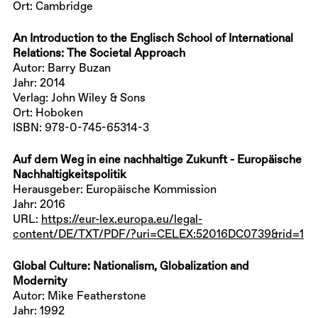
Ort: Cambridge
An Introduction to the Englisch School of International
Relations: The Societal Approach
Autor: Barry Buzan
Jahr: 2014
Verlag: John Wiley & Sons
Ort: Hoboken
ISBN: 978-0-745-65314-3
Auf dem Weg in eine nachhaltige Zukunft - Europäische
Nachhaltigkeitspolitik
Herausgeber: Europäische Kommission
Jahr: 2016
URL:
https://eur-lex.europa.eu/legal-
content/DE/TXT/PDF/?uri=CELEX:52016DC0739&rid=1
Global Culture: Nationalism, Globalization and
Modernity
Autor: Mike Featherstone
Jahr: 1992