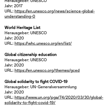
Herausgeber: UNESCO
Jahr: 2017
URL:
https://en.unesco.org/news/science-global-
understanding-0
World Heritage List
Herausgeber: UNESCO
Jahr: 2020
URL:
https://whc.unesco.org/en/list/
Global citizenship education
Herausgeber: UNESCO
Jahr: 2020
URL:
https://en.unesco.org/themes/gced
Global solidarity to fight COVID-19
Herausgeber: UN-Generalversammlung
Jahr: 2020
URL:
https://www.un.org/pga/74/2020/03/30/global-
solidarity-to-fight-covid-19/