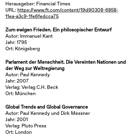
Herausgeber: Financial Times
URL:
https://www.ft.com/content/19d90308-6858-
11ea-a3c9-1fe6fedcca75
Zum ewigen Frieden. Ein philosopischer Entwurf
Autor: Immanuel Kant
Jahr: 1795
Ort: Königsberg
Parlament der Menschheit. Die Vereinten Nationen und
der Weg zur Weltregierung
Autor: Paul Kennedy
Jahr: 2007
Verlag: Verlag C.H. Beck
Ort: München
Global Trends and Global Governance
Autor: Paul Kennedy und Dirk Messner
Jahr: 2001
Verlag: Pluto Press
Ort: London