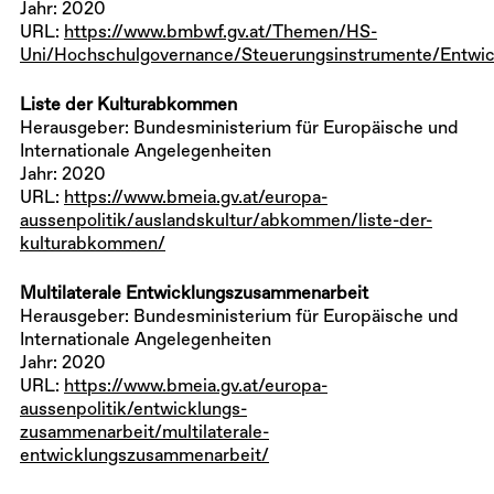
Jahr: 2020
URL:
https://www.bmbwf.gv.at/Themen/HS-
Uni/Hochschulgovernance/Steuerungsinstrumente/Entw
Liste der Kulturabkommen
Herausgeber: Bundesministerium für Europäische und
Internationale Angelegenheiten
Jahr: 2020
URL:
https://www.bmeia.gv.at/europa-
aussenpolitik/auslandskultur/abkommen/liste-der-
kulturabkommen/
Multilaterale Entwicklungszusammenarbeit
Herausgeber: Bundesministerium für Europäische und
Internationale Angelegenheiten
Jahr: 2020
URL:
https://www.bmeia.gv.at/europa-
aussenpolitik/entwicklungs-
zusammenarbeit/multilaterale-
entwicklungszusammenarbeit/