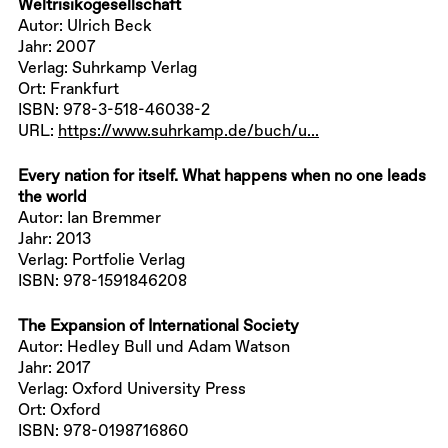
Weltrisikogesellschaft
Autor: Ulrich Beck
Jahr: 2007
Verlag: Suhrkamp Verlag
Ort: Frankfurt
ISBN: 978-3-518-46038-2
URL:
https://www.suhrkamp.de/buch/u...
Every nation for itself. What happens when no one leads
the world
Autor: Ian Bremmer
Jahr: 2013
Verlag: Portfolie Verlag
ISBN: 978-1591846208
The Expansion of International Society
Autor: Hedley Bull und Adam Watson
Jahr: 2017
Verlag: Oxford University Press
Ort: Oxford
ISBN: 978-0198716860