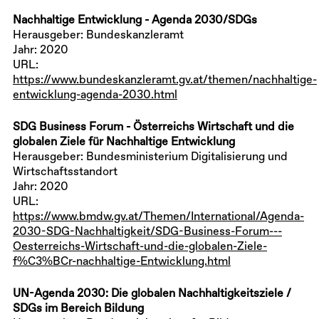
Nachhaltige Entwicklung - Agenda 2030/SDGs
Herausgeber: Bundeskanzleramt
Jahr: 2020
URL:
https://www.bundeskanzleramt.gv.at/themen/nachhaltige-
entwicklung-agenda-2030.html
SDG Business Forum - Österreichs Wirtschaft und die
globalen Ziele für Nachhaltige Entwicklung
Herausgeber: Bundesministerium Digitalisierung und
Wirtschaftsstandort
Jahr: 2020
URL:
https://www.bmdw.gv.at/Themen/International/Agenda-
2030-SDG-Nachhaltigkeit/SDG-Business-Forum---
Oesterreichs-Wirtschaft-und-die-globalen-Ziele-
f%C3%BCr-nachhaltige-Entwicklung.html
UN-Agenda 2030: Die globalen Nachhaltigkeitsziele /
SDGs im Bereich Bildung