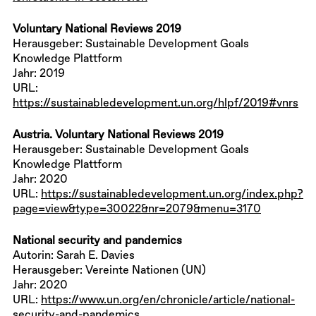
Voluntary National Reviews 2019
Herausgeber: Sustainable Development Goals
Knowledge Plattform
Jahr: 2019
URL:
https://sustainabledevelopment.un.org/hlpf/2019#vnrs
Austria. Voluntary National Reviews 2019
Herausgeber: Sustainable Development Goals
Knowledge Plattform
Jahr: 2020
URL:
https://sustainabledevelopment.un.org/index.php?
page=view&type=30022&nr=2079&menu=3170
National security and pandemics
Autorin: Sarah E. Davies
Herausgeber: Vereinte Nationen (UN)
Jahr: 2020
URL:
https://www.un.org/en/chronicle/article/national-
security-and-pandemics