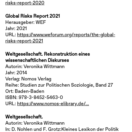
risks-report-2020
Global Risks Report 2021
Herausgeber: WEF
Jahr: 2021
URL:
https://www.weforum.org/reports/the-global-
risks-report-2021
Weltgesellschaft. Rekonstruktion eines
wissenschaftlichen Diskurses
Autorin: Veronika Wittmann
Jahr: 2014
Verlag: Nomos Verlag
Reihe: Studien zur Politischen Soziologie, Band 27
Ort: Baden-Baden
ISBN: 978-3-8452-5463-0
URL:
https://www.nomos-elibrary.de/...
Weltgesellschaft.
Autorin: Veronika Wittmann
In: D. Nohlen und F. Grotz:Kleines Lexikon der Politik