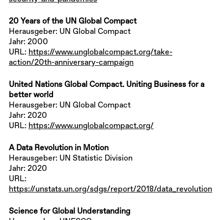
20 Years of the UN Global Compact
Herausgeber: UN Global Compact
Jahr: 2000
URL:
https://www.unglobalcompact.org/take-
action/20th-anniversary-campaign
United Nations Global Compact. Uniting Business for a
better world
Herausgeber: UN Global Compact
Jahr: 2020
URL:
https://www.unglobalcompact.org/
A Data Revolution in Motion
Herausgeber: UN Statistic Division
Jahr: 2020
URL:
https://unstats.un.org/sdgs/report/2018/data_revolution
Science for Global Understanding