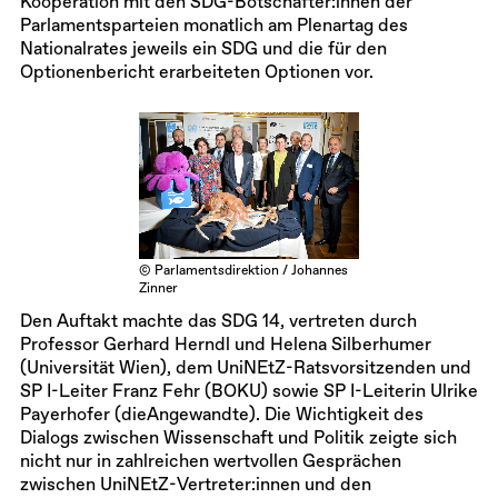
Kooperation mit den SDG-Botschafter:innen der
Parlamentsparteien monatlich am Plenartag des
Nationalrates jeweils ein SDG und die für den
Optionenbericht erarbeiteten Optionen vor.
© Parlamentsdirektion / Johannes
Zinner
Den Auftakt machte das SDG 14, vertreten durch
Professor Gerhard Herndl und Helena Silberhumer
(Universität Wien), dem UniNEtZ-Ratsvorsitzenden und
SP I-Leiter Franz Fehr (BOKU) sowie SP I-Leiterin Ulrike
Payerhofer (dieAngewandte). Die Wichtigkeit des
Dialogs zwischen Wissenschaft und Politik zeigte sich
nicht nur in zahlreichen wertvollen Gesprächen
zwischen UniNEtZ-Vertreter:innen und den