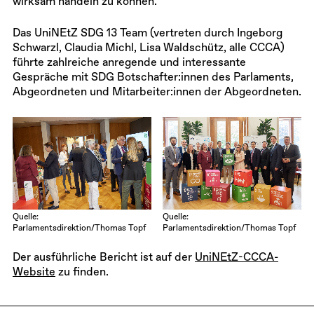
wirksam handeln zu können.
Das UniNEtZ SDG 13 Team (vertreten durch Ingeborg
Schwarzl, Claudia Michl, Lisa Waldschütz, alle CCCA)
führte zahlreiche anregende und interessante
Gespräche mit SDG Botschafter:innen des Parlaments,
Abgeordneten und Mitarbeiter:innen der Abgeordneten.
Quelle:
Quelle:
Parlamentsdirektion/Thomas Topf
Parlamentsdirektion/Thomas Topf
Der ausführliche Bericht ist auf der
UniNEtZ-CCCA-
Website
zu finden.