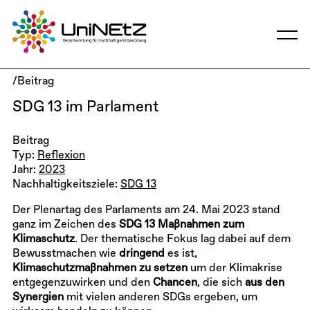
/Beitrag
SDG 13 im Parlament
Beitrag
Typ:
Reflexion
Jahr:
2023
Nachhaltigkeitsziele:
SDG 13
Der Plenartag des Parlaments am 24. Mai 2023 stand
ganz im Zeichen des
SDG 13 Maßnahmen zum
Klimaschutz
. Der thematische Fokus lag dabei auf dem
Bewusstmachen wie
dringend
es ist,
Klimaschutzmaßnahmen zu setzen
um der Klimakrise
entgegenzuwirken und den
Chancen
, die sich
aus den
Synergien
mit vielen anderen SDGs ergeben, um