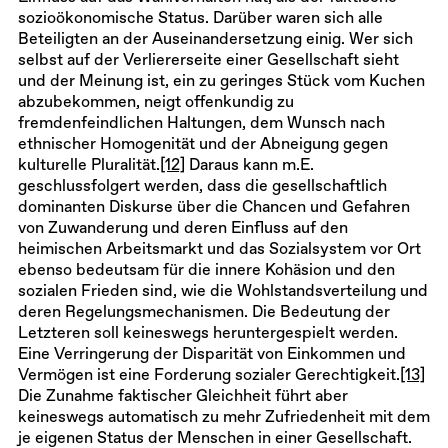
sozioökonomische Status. Darüber waren sich alle
Beteiligten an der Auseinandersetzung einig. Wer sich
selbst auf der Verliererseite einer Gesellschaft sieht
und der Meinung ist, ein zu geringes Stück vom Kuchen
abzubekommen, neigt offenkundig zu
fremdenfeindlichen Haltungen, dem Wunsch nach
ethnischer Homogenität und der Abneigung gegen
kulturelle Pluralität.
[12]
Daraus kann m.E.
geschlussfolgert werden, dass die gesellschaftlich
dominanten Diskurse über die Chancen und Gefahren
von Zuwanderung und deren Einfluss auf den
heimischen Arbeitsmarkt und das Sozialsystem vor Ort
ebenso bedeutsam für die innere Kohäsion und den
sozialen Frieden sind, wie die Wohlstandsverteilung und
deren Regelungsmechanismen. Die Bedeutung der
Letzteren soll keineswegs heruntergespielt werden.
Eine Verringerung der Disparität von Einkommen und
Vermögen ist eine Forderung sozialer Gerechtigkeit.
[13]
Die Zunahme faktischer Gleichheit führt aber
keineswegs automatisch zu mehr Zufriedenheit mit dem
je eigenen Status der Menschen in einer Gesellschaft.