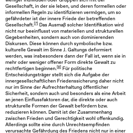
weniger Individuen oder Gruppen sich mit der
Gesellschaft, in der sie leben, und deren formellen oder
informellen Regeln zu identifizieren vermögen, um so
gefährdeter ist der innere Friede der betreffenden
[7]
Gesellschaft.
Das Ausmaß solcher Identifikation wird
nicht nur beeinflusst von materiellen und strukturellen
Gegebenheiten, sondern auch von dominierenden
Diskursen. Diese können durch symbolische bzw.
kulturelle Gewalt im Sinne J. Galtungs deformiert
werden, was insbesondere dann der Fall ist, wenn sie in
mehr oder weniger offener Form direkte Gewalt zu
[8]
rechtfertigen beginnen.
Für politische
Entscheidungsträger stellt sich die Aufgabe der
innergesellschaftlichen Friedenssicherung daher nicht
nur im Sinne der Aufrechterhaltung öffentlicher
Sicherheit, sondern auch und besonders als eine Arbeit
an jenen Einflussfaktoren dar, die direkte oder auch
strukturelle Formen der Gewalt befördern bzw.
reduzieren können. Damit ist der Zusammenhang
zwischen Frieden und Gerechtigkeit wohl offenkundig.
Allerdings sollte eine durch Unrechtsempfinden
verursachte Gefährdung des Friedens nicht nur in einer