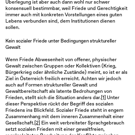
Überlegung ist aber auch dann wohl nur schwer
konsensuell bestimmbar, weil Friede und Gerechtigkeit
immer auch mit konkreten Vorstellungen eines guten
Lebens verbunden sind, dem Institutionen dienen
sollen.
Kein sozialer Friede unter Bedingungen struktureller
Gewalt
Wenn Friede Abwesenheit von offener, physischer
Gewalt zwischen Gruppen oder Kollektiven (Krieg,
Bürgerkrieg oder ähnliche Zustände) meint, so ist er als
Ziel in Österreich freilich erreicht. Achten wir jedoch
auch auf Formen struktureller Gewalt und
Gewaltbereitschaft als latente Bedrohungen von
Frieden, stellt sich die Situation anders dar.
[1]
Unter
dieser Perspektive rückt der Begriff des sozialen
Friedens ins Blickfeld. Sozialer Friede steht in engem
Zusammenhang mit dem inneren Zusammenhalt einer
Gesellschaft.
[2]
Ein weit verbreiteter Sprachgebrauch
setzt sozialen Frieden mit einer gewaltfreien,