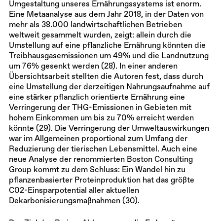
Umgestaltung unseres Ernährungssystems ist enorm.
Eine Metaanalyse aus dem Jahr 2018, in der Daten von
mehr als 38.000 landwirtschaftlichen Betrieben
weltweit gesammelt wurden, zeigt: allein durch die
Umstellung auf eine pflanzliche Ernährung könnten die
Treibhausgasemissionen um 49% und die Landnutzung
um 76% gesenkt werden (28). In einer anderen
Übersichtsarbeit stellten die Autoren fest, dass durch
eine Umstellung der derzeitigen Nahrungsaufnahme auf
eine stärker pflanzlich orientierte Ernährung eine
Verringerung der THG-Emissionen in Gebieten mit
hohem Einkommen um bis zu 70% erreicht werden
könnte (29). Die Verringerung der Umweltauswirkungen
war im Allgemeinen proportional zum Umfang der
Reduzierung der tierischen Lebensmittel. Auch eine
neue Analyse der renommierten Boston Consulting
Group kommt zu dem Schluss: Ein Wandel hin zu
pflanzenbasierter Proteinproduktion hat das größte
C02-Einsparpotential aller aktuellen
Dekarbonisierungsmaßnahmen (30).