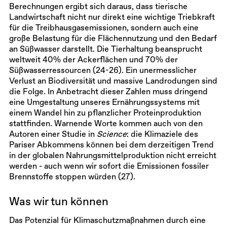
Berechnungen ergibt sich daraus, dass tierische
Landwirtschaft nicht nur direkt eine wichtige Triebkraft
für die Treibhausgasemissionen, sondern auch eine
große Belastung für die Flächennutzung und den Bedarf
an Süßwasser darstellt. Die Tierhaltung beansprucht
weltweit 40% der Ackerflächen und 70% der
Süßwasserressourcen (24-26). Ein unermesslicher
Verlust an Biodiversität und massive Landrodungen sind
die Folge. In Anbetracht dieser Zahlen muss dringend
eine Umgestaltung unseres Ernährungssystems mit
einem Wandel hin zu pflanzlicher Proteinproduktion
stattfinden. Warnende Worte kommen auch von den
Autoren einer Studie in
Science
: die Klimaziele des
Pariser Abkommens können bei dem derzeitigen Trend
in der globalen Nahrungsmittelproduktion nicht erreicht
werden - auch wenn wir sofort die Emissionen fossiler
Brennstoffe stoppen würden (27).
Was wir tun können
Das Potenzial für Klimaschutzmaßnahmen durch eine