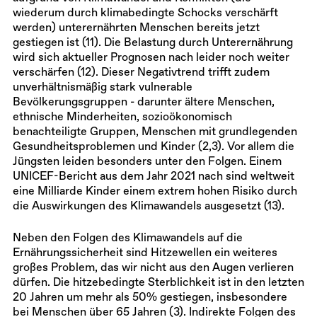
wiederum durch klimabedingte Schocks verschärft
werden) unterernährten Menschen bereits jetzt
gestiegen ist (11). Die Belastung durch Unterernährung
wird sich aktueller Prognosen nach leider noch weiter
verschärfen (12). Dieser Negativtrend trifft zudem
unverhältnismäßig stark vulnerable
Bevölkerungsgruppen - darunter ältere Menschen,
ethnische Minderheiten, sozioökonomisch
benachteiligte Gruppen, Menschen mit grundlegenden
Gesundheitsproblemen und Kinder (2,3). Vor allem die
Jüngsten leiden besonders unter den Folgen. Einem
UNICEF-Bericht aus dem Jahr 2021 nach sind weltweit
eine Milliarde Kinder einem extrem hohen Risiko durch
die Auswirkungen des Klimawandels ausgesetzt (13).
Neben den Folgen des Klimawandels auf die
Ernährungssicherheit sind Hitzewellen ein weiteres
großes Problem, das wir nicht aus den Augen verlieren
dürfen. Die hitzebedingte Sterblichkeit ist in den letzten
20 Jahren um mehr als 50% gestiegen, insbesondere
bei Menschen über 65 Jahren (3). Indirekte Folgen des