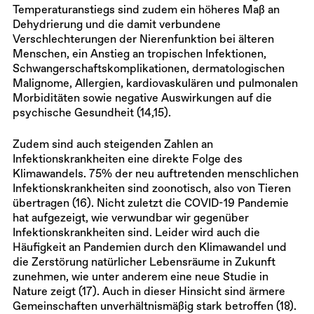
Temperaturanstiegs sind zudem ein höheres Maß an
Dehydrierung und die damit verbundene
Verschlechterungen der Nierenfunktion bei älteren
Menschen, ein Anstieg an tropischen Infektionen,
Schwangerschaftskomplikationen, dermatologischen
Malignome, Allergien, kardiovaskulären und pulmonalen
Morbiditäten sowie negative Auswirkungen auf die
psychische Gesundheit (14,15).
Zudem sind auch steigenden Zahlen an
Infektionskrankheiten eine direkte Folge des
Klimawandels. 75% der neu auftretenden menschlichen
Infektionskrankheiten sind zoonotisch, also von Tieren
übertragen (16). Nicht zuletzt die COVID-19 Pandemie
hat aufgezeigt, wie verwundbar wir gegenüber
Infektionskrankheiten sind. Leider wird auch die
Häufigkeit an Pandemien durch den Klimawandel und
die Zerstörung natürlicher Lebensräume in Zukunft
zunehmen, wie unter anderem eine neue Studie in
Nature zeigt (17). Auch in dieser Hinsicht sind ärmere
Gemeinschaften unverhältnismäßig stark betroffen (18).