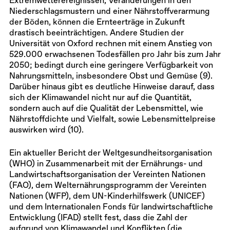
Extremwetterereignissen, Veränderungen in den
Niederschlagsmustern und einer Nährstoffverarmung
der Böden, können die Ernteerträge in Zukunft
drastisch beeinträchtigen. Andere Studien der
Universität von Oxford rechnen mit einem Anstieg von
529.000 erwachsenen Todesfällen pro Jahr bis zum Jahr
2050; bedingt durch eine geringere Verfügbarkeit von
Nahrungsmitteln, insbesondere Obst und Gemüse (9).
Darüber hinaus gibt es deutliche Hinweise darauf, dass
sich der Klimawandel nicht nur auf die Quantität,
sondern auch auf die Qualität der Lebensmittel, wie
Nährstoffdichte und Vielfalt, sowie Lebensmittelpreise
auswirken wird (10).
Ein aktueller Bericht der Weltgesundheitsorganisation
(WHO) in Zusammenarbeit mit der Ernährungs- und
Landwirtschaftsorganisation der Vereinten Nationen
(FAO), dem Welternährungsprogramm der Vereinten
Nationen (WFP), dem UN-Kinderhilfswerk (UNICEF)
und dem Internationalen Fonds für landwirtschaftliche
Entwicklung (IFAD) stellt fest, dass die Zahl der
aufgrund von Klimawandel und Konflikten (die