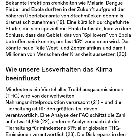
Bekannte Infektionskrankheiten wie Malaria, Dengue-
Fieber und Ebola dürften in der Zukunft aufgrund der
höheren Überlebensrate von Stechmücken ebenfalls
dramatisch zunehmen (19). Eine kürzlich durchgeführte
Studie, die sich speziell mit Ebola befasste, kam zu dem
Schluss, dass das Gebiet, das von "Spillovers" von Ebola
betroffen sein könnte, um fast 15% zunehmen wird. Das
könnte neue Teile West- und Zentralafrikas und damit
Millionen von Menschen der Krankheit aussetzen (20).
Wie unsere Essverhalten das Klima
beeinflusst
Mindestens ein Viertel aller Treibhausgasemissionen
(THG) wird von der weltweiten
Nahrungsmittelproduktion verursacht (21) – und die
Tierhaltung ist für den größten Teil davon
verantwortlich. Eine Analyse der FAO schätzt die Zahl
auf etwa 14,5% (22), anderen Analysen nach ist die
Tierhaltung für mindestens 51% aller globalen THG-
Emissionen verantwortlich (23). Die Diskrepanz in den