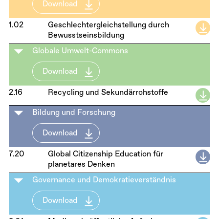
Download
1.02
Geschlechtergleichstellung durch
Bewusstseinsbildung
Globale Umwelt-Commons
Download
2.16
Recycling und Sekundärrohstoffe
Bildung und Forschung
Download
7.20
Global Citizenship Education für
planetares Denken
Governance und Demokratieverständnis
Download