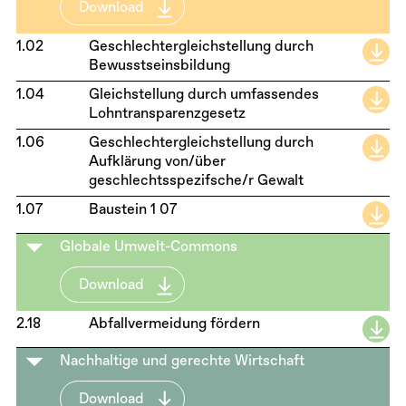
Download
1.02
Geschlechtergleichstellung durch
Bewusstseinsbildung
1.04
Gleichstellung durch umfassendes
Lohntransparenzgesetz
1.06
Geschlechtergleichstellung durch
Aufklärung von/über
geschlechtsspezifsche/r Gewalt
1.07
Baustein 1 07
Globale Umwelt-Commons
Download
2.18
Abfallvermeidung fördern
Nachhaltige und gerechte Wirtschaft
Download