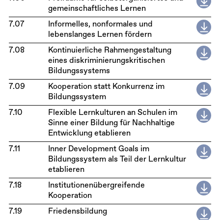
gemeinschaftliches Lernen
7.07
Informelles, nonformales und
lebenslanges Lernen fördern
7.08
Kontinuierliche Rahmengestaltung
eines diskriminierungskritischen
Bildungssystems
7.09
Kooperation statt Konkurrenz im
Bildungssystem
7.10
Flexible Lernkulturen an Schulen im
Sinne einer Bildung für Nachhaltige
Entwicklung etablieren
7.11
Inner Development Goals im
Bildungssystem als Teil der Lernkultur
etablieren
7.18
Institutionenübergreifende
Kooperation
7.19
Friedensbildung