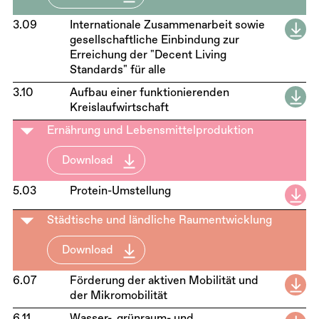
3.09
Internationale Zusammenarbeit sowie
gesellschaftliche Einbindung zur
Erreichung der "Decent Living
Standards" für alle
3.10
Aufbau einer funktionierenden
Kreislaufwirtschaft
Ernährung und Lebensmittelproduktion
Download
5.03
Protein-Umstellung
Städtische und ländliche Raumentwicklung
Download
6.07
Förderung der aktiven Mobilität und
der Mikromobilität