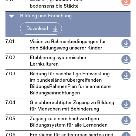
6.11
Wasser-, grünraum- und
bodensensible Städte
Bildung und Forschung
Download
7.01
Vision zu Rahmenbedingungen für
den Bildungsweg unserer Kinder
7.02
Etablierung systemischer
Lernkulturen
7.03
Bildung für nachhaltige Entwicklung
im bundesländerübergreifenden
BildungsRahmenPlan für elementare
Bildungseinrichtungen
7.04
Gleichberechtigter Zugang zu Bildung
für Menschen mit Behinderung
7.05
Zugang zu einem hochwertigen
Bildungssystem für alle Lernenden
7.06
Freiräume für selbstorganisiertes und