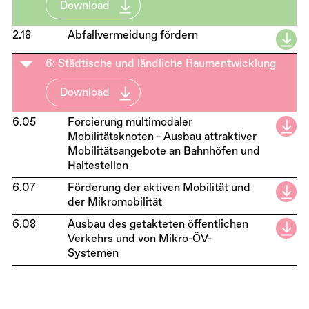
Download
2.18
Abfallvermeidung fördern
6: Städtische und ländliche Raumentwicklung
Download
6.05
Forcierung multimodaler
Mobilitätsknoten - Ausbau attraktiver
Mobilitätsangebote an Bahnhöfen und
Haltestellen
6.07
Förderung der aktiven Mobilität und
der Mikromobilität
6.08
Ausbau des getakteten öffentlichen
Verkehrs und von Mikro-ÖV-
Systemen