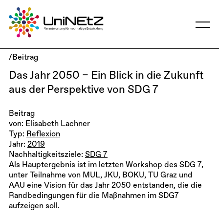
/Beitrag
Das Jahr 2050 – Ein Blick in die Zukunft
aus der Perspektive von SDG 7
Beitrag
von: Elisabeth Lachner
Typ:
Reflexion
Jahr:
2019
Nachhaltigkeitsziele:
SDG 7
Als Hauptergebnis ist im letzten Workshop des SDG 7,
unter Teilnahme von MUL, JKU, BOKU, TU Graz und
AAU eine Vision für das Jahr 2050 entstanden, die die
Randbedingungen für die Maßnahmen im SDG7
aufzeigen soll.