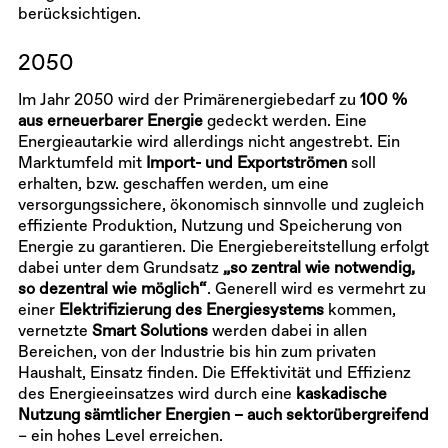
berücksichtigen.
2050
Im Jahr 2050 wird der Primärenergiebedarf zu
100 %
aus erneuerbarer Energie
gedeckt werden. Eine
Energieautarkie wird allerdings nicht angestrebt. Ein
Marktumfeld mit
Import- und Exportströmen
soll
erhalten, bzw. geschaffen werden, um eine
versorgungssichere, ökonomisch sinnvolle und zugleich
effiziente Produktion, Nutzung und Speicherung von
Energie zu garantieren. Die Energiebereitstellung erfolgt
dabei unter dem Grundsatz
„so zentral wie notwendig,
so dezentral wie möglich“
. Generell wird es vermehrt zu
einer
Elektrifizierung des Energiesystems
kommen,
vernetzte
Smart Solutions
werden dabei in allen
Bereichen, von der Industrie bis hin zum privaten
Haushalt, Einsatz finden. Die Effektivität und Effizienz
des Energieeinsatzes wird durch eine
kaskadische
Nutzung sämtlicher Energien – auch sektorübergreifend
– ein hohes Level erreichen.