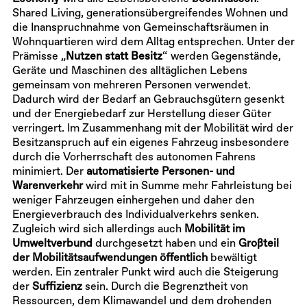
Shared Living, generationsübergreifendes Wohnen und
die Inanspruchnahme von Gemeinschaftsräumen in
Wohnquartieren wird dem Alltag entsprechen. Unter der
Prämisse „
Nutzen statt Besitz
“ werden Gegenstände,
Geräte und Maschinen des alltäglichen Lebens
gemeinsam von mehreren Personen verwendet.
Dadurch wird der Bedarf an Gebrauchsgütern gesenkt
und der Energiebedarf zur Herstellung dieser Güter
verringert. Im Zusammenhang mit der Mobilität wird der
Besitzanspruch auf ein eigenes Fahrzeug insbesondere
durch die Vorherrschaft des autonomen Fahrens
minimiert. Der
automatisierte Personen- und
Warenverkehr
wird mit in Summe mehr Fahrleistung bei
weniger Fahrzeugen einhergehen und daher den
Energieverbrauch des Individualverkehrs senken.
Zugleich wird sich allerdings auch
Mobilität im
Umweltverbund
durchgesetzt haben und ein
Großteil
der Mobilitätsaufwendungen öffentlich
bewältigt
werden. Ein zentraler Punkt wird auch die Steigerung
der
Suffizienz
sein. Durch die Begrenztheit von
Ressourcen, dem Klimawandel und dem drohenden