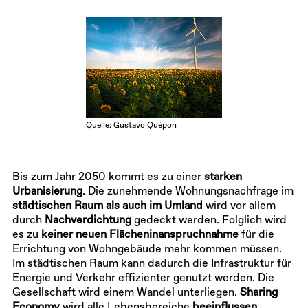
Quelle: Gustavo Quépon
Bis zum Jahr 2050 kommt es zu einer
starken
Urbanisierung
. Die zunehmende Wohnungsnachfrage im
städtischen Raum als auch im Umland
wird vor allem
durch
Nachverdichtung
gedeckt werden. Folglich wird
es zu
keiner neuen Flächeninanspruchnahme
für die
Errichtung von Wohngebäude mehr kommen müssen.
Im städtischen Raum kann dadurch die Infrastruktur für
Energie und Verkehr effizienter genutzt werden. Die
Gesellschaft wird einem Wandel unterliegen.
Sharing
Economy
wird alle Lebensbereiche
beeinflussen
.