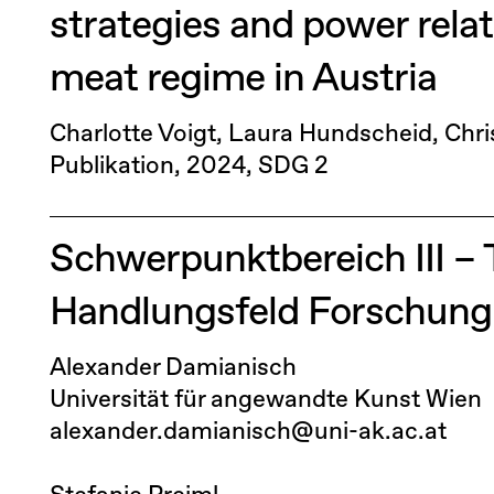
strategies and power rela
meat regime in Austria
Charlotte Voigt, Laura Hundscheid, Chri
Publikation
2024
SDG 2
Schwerpunktbereich III –
Handlungsfeld Forschung
Alexander Damianisch
Universität für angewandte Kunst Wien
alexander.damianisch@uni-ak.ac.at