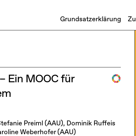
Grundsatzerklärung
Zu
 – Ein MOOC für
dem
Stefanie Preiml (AAU), Dominik Ruffeis
aroline Weberhofer (AAU)