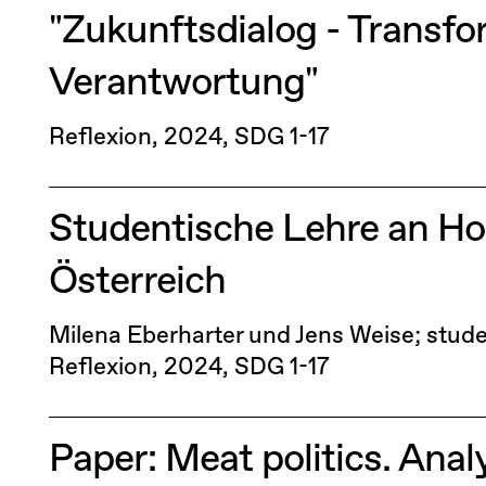
"Zukunftsdialog - Transf
Verantwortung"
Reflexion
2024
SDG 1-17
Studentische Lehre an Ho
Österreich
Milena Eberharter und Jens Weise; stud
Reflexion
2024
SDG 1-17
Paper: Meat politics. Anal