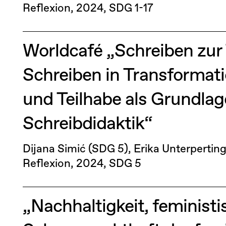
Reflexion
2024
SDG 1-17
Worldcafé „Schreiben zur
Schreiben in Transformatio
und Teilhabe als Grundlage
Schreibdidaktik“
Dijana Simić (SDG 5), Erika Unterpertin
Reflexion
2024
SDG 5
„Nachhaltigkeit, feministi