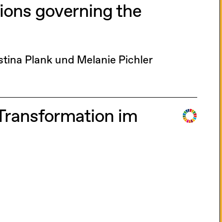
tions governing the
stina Plank und Melanie Pichler
 Transformation im