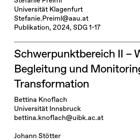
Stefanie Preiml
Universität Klagenfurt
Stefanie.Preiml@aau.at
Publikation
2024
SDG 1-17
Schwerpunktbereich II – 
Begleitung und Monitoring
Transformation
Bettina Knoflach
Universität Innsbruck
bettina.knoflach@uibk.ac.at
Johann Stötter