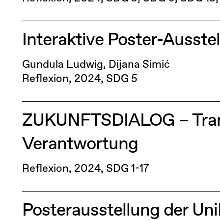
Interaktive Poster-Ausste
Gundula Ludwig, Dijana Simić
Reflexion
2024
SDG 5
ZUKUNFTSDIALOG – Tran
Verantwortung
Reflexion
2024
SDG 1-17
Posterausstellung der Un