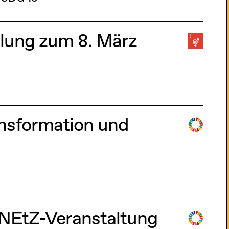
llung zum 8. März
sformation und
iNEtZ-Veranstaltung