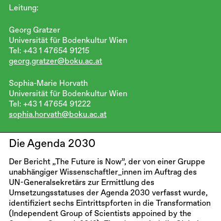
Leitung:
Georg Gratzer
Universität für Bodenkultur Wien
Tel: +43 1 47654 91215
georg.gratzer@boku.ac.at
Sophia-Marie Horvath
Universität für Bodenkultur Wien
Tel: +43 1 47654 91222
sophia.horvath@boku.ac.at
Die Agenda 2030
Der Bericht „The Future is Now”, der von einer Gruppe
unabhängiger Wissenschaftler_innen im Auftrag des
UN-Generalsekretärs zur Ermittlung des
Umsetzungsstatuses der Agenda 2030 verfasst wurde,
identifiziert sechs Eintrittspforten in die Transformation
(Independent Group of Scientists appoined by the