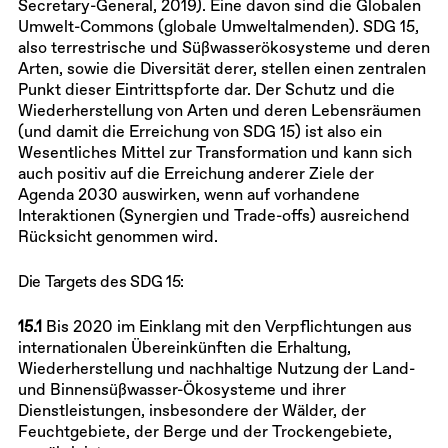
Secretary-General, 2019). Eine davon sind die Globalen
Umwelt-Commons (globale Umweltalmenden). SDG 15,
also terrestrische und Süßwasserökosysteme und deren
Arten, sowie die Diversität derer, stellen einen zentralen
Punkt dieser Eintrittspforte dar. Der Schutz und die
Wiederherstellung von Arten und deren Lebensräumen
(und damit die Erreichung von SDG 15) ist also ein
Wesentliches Mittel zur Transformation und kann sich
auch positiv auf die Erreichung anderer Ziele der
Agenda 2030 auswirken, wenn auf vorhandene
Interaktionen (Synergien und Trade-offs) ausreichend
Rücksicht genommen wird.
Die Targets des SDG 15:
15.1
Bis 2020 im Einklang mit den Verpflichtungen aus
internationalen Übereinkünften die Erhaltung,
Wiederherstellung und nachhaltige Nutzung der Land-
und Binnensüßwasser-Ökosysteme und ihrer
Dienstleistungen, insbesondere der Wälder, der
Feuchtgebiete, der Berge und der Trockengebiete,