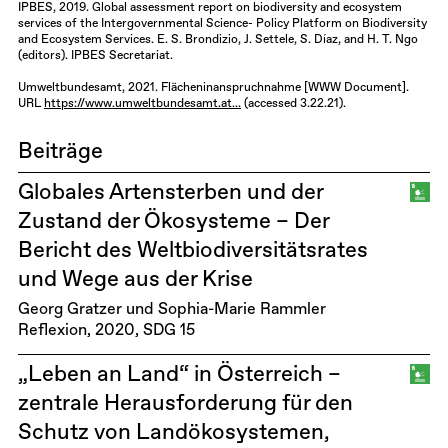
IPBES, 2019. Global assessment report on biodiversity and ecosystem
services of the Intergovernmental Science- Policy Platform on Biodiversity
and Ecosystem Services. E. S. Brondizio, J. Settele, S. Díaz, and H. T. Ngo
(editors). IPBES Secretariat.
Umweltbundesamt, 2021. Flächeninanspruchnahme [WWW Document].
URL
https://www.umweltbundesamt.at...
(accessed 3.22.21).
Beiträge
Globales Artensterben und der
Zustand der Ökosysteme – Der
Bericht des Weltbiodiversitätsrates
und Wege aus der Krise
Georg Gratzer und Sophia-Marie Rammler
Reflexion
2020
SDG 15
„Leben an Land“ in Österreich –
zentrale Herausforderung für den
Schutz von Landökosystemen,