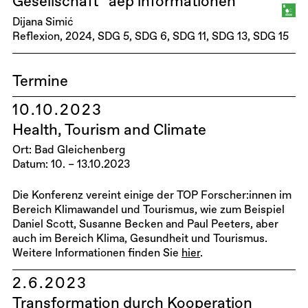
Gesellschaft “aep informationen”
Dijana Simić
Reflexion
2024
SDG 5
SDG 6
SDG 11
SDG 13
SDG 15
Termine
10.10.2023
Health, Tourism and Climate
Ort: Bad Gleichenberg
Datum: 10. – 13.10.2023
Die Konferenz vereint einige der TOP Forscher:innen im
Bereich Klimawandel und Tourismus, wie zum Beispiel
Daniel Scott, Susanne Becken and Paul Peeters, aber
auch im Bereich Klima, Gesundheit und Tourismus.
Weitere Informationen finden Sie
hier
.
2.6.2023
Transformation durch Kooperation