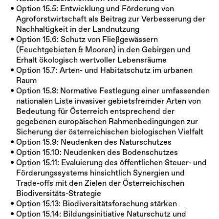
Option 15.5: Entwicklung und Förderung von
Agroforstwirtschaft als Beitrag zur Verbesserung der
Nachhaltigkeit in der Landnutzung
Option 15.6: Schutz von Fließgewässern
(Feuchtgebieten & Mooren) in den Gebirgen und
Erhalt ökologisch wertvoller Lebensräume
Option 15.7: Arten- und Habitatschutz im urbanen
Raum
Option 15.8: Normative Festlegung einer umfassenden
nationalen Liste invasiver gebietsfremder Arten von
Bedeutung für Österreich entsprechend der
gegebenen europäischen Rahmenbedingungen zur
Sicherung der österreichischen biologischen Vielfalt
Option 15.9: Neudenken des Naturschutzes
Option 15.10: Neudenken des Bodenschutzes
Option 15.11: Evaluierung des öffentlichen Steuer- und
Förderungssystems hinsichtlich Synergien und
Trade-offs mit den Zielen der Österreichischen
Biodiversitäts-Strategie
Option 15.13: Biodiversitätsforschung stärken
Option 15.14: Bildungsinitiative Naturschutz und