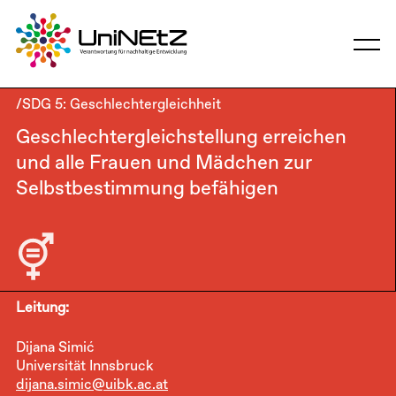
/SDG 5: Geschlechtergleichheit
Geschlechtergleichstellung erreichen
und alle Frauen und Mädchen zur
Selbstbestimmung befähigen
Leitung:
Dijana Simić
Universität Innsbruck
dijana.simic@uibk.ac.at