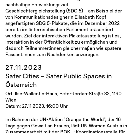
nachhaltige Entwicklungsziel
Geschlechtergleichstellung (SDG 5) – am Beispiel der
von Kommunikationsdesignerin Elisabeth Kopf
angefertigten SDG 5-Plakate, die im Dezember 2022
bereits im österreichischen Parlament präsentiert
wurden. Ziel der interaktiven Plakatausstellung ist es,
Interaktion in der Öffentlichkeit zu ermöglichen und
dadurch Teilnehmer:innen gleichermaßen wie spätere
Passant:innen zum Nachdenken anzuregen.
27.11.2023
Safer Cities – Safer Public Spaces in
Österreich
Ort: Ilse-Wallentin-Haus, Peter-Jordan-Straße 82, 1190
Wien
Datum: 27.11.2023, 16:00 Uhr
Im Rahmen der UN-Aktion "Orange the World", der 16
Tage gegen Gewalt an Frauen, lädt UN Women Austria in
Zusammenarbeit mit der BOKU-Koordinationsstelle für