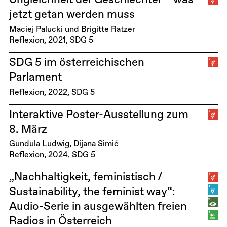
jetzt getan werden muss
Maciej Palucki und Brigitte Ratzer
Reflexion
2021
SDG 5
SDG 5 im österreichischen
Parlament
Reflexion
2022
SDG 5
Interaktive Poster-Ausstellung zum
8. März
Gundula Ludwig, Dijana Simić
Reflexion
2024
SDG 5
„Nachhaltigkeit, feministisch /
Sustainability, the feminist way“:
Audio-Serie in ausgewählten freien
Radios in Österreich