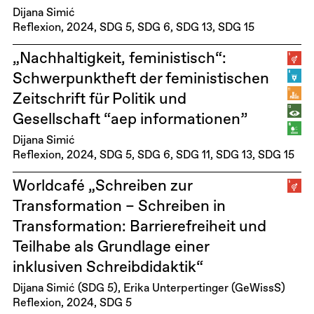
Dijana Simić
Reflexion
2024
SDG 5
SDG 6
SDG 13
SDG 15
„Nachhaltigkeit, feministisch“:
Schwerpunktheft der feministischen
Zeitschrift für Politik und
Gesellschaft “aep informationen”
Dijana Simić
Reflexion
2024
SDG 5
SDG 6
SDG 11
SDG 13
SDG 15
Worldcafé „Schreiben zur
Transformation – Schreiben in
Transformation: Barrierefreiheit und
Teilhabe als Grundlage einer
inklusiven Schreibdidaktik“
Dijana Simić (SDG 5), Erika Unterpertinger (GeWissS)
Reflexion
2024
SDG 5