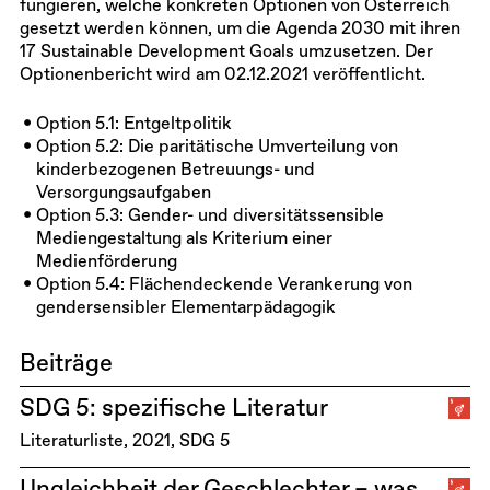
fungieren, welche konkreten Optionen von Österreich
gesetzt werden können, um die Agenda 2030 mit ihren
17 Sustainable Development Goals umzusetzen. Der
Optionenbericht wird am 02.12.2021 veröffentlicht.
Option 5.1: Entgeltpolitik
Option 5.2: Die paritätische Umverteilung von
kinderbezogenen Betreuungs- und
Versorgungsaufgaben
Option 5.3: Gender- und diversitätssensible
Mediengestaltung als Kriterium einer
Medienförderung
Option 5.4: Flächendeckende Verankerung von
gendersensibler Elementarpädagogik
Beiträge
SDG 5: spezifische Literatur
Literaturliste
2021
SDG 5
Ungleichheit der Geschlechter – was