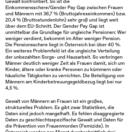
Gewalt konfrontiert. So ist die
Einkommensschere/Gender Pay Gap zwischen Frauen
und Männern mit 36,7 % (Bruttojahreseinkommen) bzw.
20,4 % (Bruttostundenlohn) sehr groß und liegt weit
über dem EU-Schnitt. Der Gender Pay Gap ist
unmittelbar die Grundlage für ungleiche Pensionen: Wer
weniger verdient, bekommt im Alter weniger Pension.
Die Pensionsschere liegt in Österreich bei über 40 %.
Ein weiteres Problemfeld ist die ungleiche Verteilung
der unbezahlten Sorge- und Hausarbeit. So verbringen
Männer deutlich weniger Zeit als Frauen damit, sich um
Kinder, ältere oder kranke Personen zu kümmern oder
häusliche Tätigkeiten zu verrichten. Die Beteiligung von
Männern am Kinderbetreuungsgeldbezug liegt bei nur
4,5 %.
Gewalt von Männern an Frauen ist ein großes,
strukturelles Problem. Es gibt zwar Statistiken, die
Daten sind jedoch mangelhaft. Es fehlen disaggregierte
Daten zu geschlechtsspezifische Gewalt und Daten für
die Prävention von Frauenmorden (Femizide). In