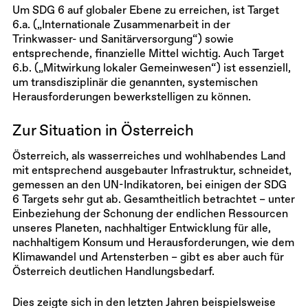
Um SDG 6 auf globaler Ebene zu erreichen, ist Target
6.a. („Internationale Zusammenarbeit in der
Trinkwasser- und Sanitärversorgung“) sowie
entsprechende, finanzielle Mittel wichtig. Auch Target
6.b. („Mitwirkung lokaler Gemeinwesen“) ist essenziell,
um transdisziplinär die genannten, systemischen
Herausforderungen bewerkstelligen zu können.
Zur Situation in Österreich
Österreich, als wasserreiches und wohlhabendes Land
mit entsprechend ausgebauter Infrastruktur, schneidet,
gemessen an den UN-Indikatoren, bei einigen der SDG
6 Targets sehr gut ab. Gesamtheitlich betrachtet – unter
Einbeziehung der Schonung der endlichen Ressourcen
unseres Planeten, nachhaltiger Entwicklung für alle,
nachhaltigem Konsum und Heraus­forderungen, wie dem
Klimawandel und Artensterben – gibt es aber auch für
Österreich deutlichen Handlungsbedarf.
Dies zeigte sich in den letzten Jahren beispielsweise