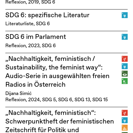
Reflexion
2019
SDG 6
SDG 6: spezifische Literatur
Literaturliste
SDG 6
SDG 6 im Parlament
Reflexion
2023
SDG 6
„Nachhaltigkeit, feministisch /
Sustainability, the feminist way“:
Audio-Serie in ausgewählten freien
Radios in Österreich
Dijana Simić
Reflexion
2024
SDG 5
SDG 6
SDG 13
SDG 15
„Nachhaltigkeit, feministisch“:
Schwerpunktheft der feministischen
Zeitschrift für Politik und