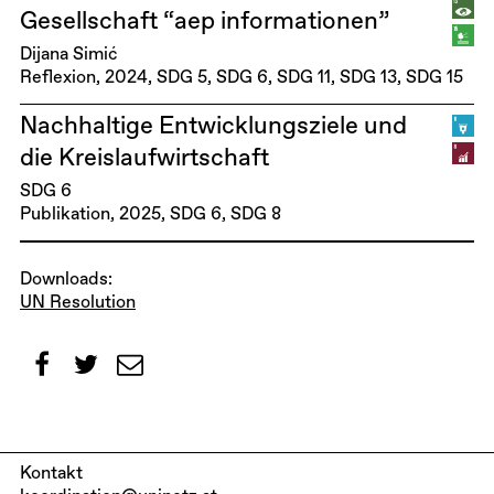
Gesellschaft “aep informationen”
Dijana Simić
Reflexion
2024
SDG 5
SDG 6
SDG 11
SDG 13
SDG 15
Nachhaltige Entwicklungsziele und
die Kreislaufwirtschaft
SDG 6
Publikation
2025
SDG 6
SDG 8
Downloads:
UN Resolution
Kontakt