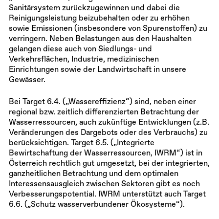
Sanitärsystem zurückzugewinnen und dabei die
Reinigungsleistung beizubehalten oder zu erhöhen
sowie Emissionen (insbesondere von Spurenstoffen) zu
verringern. Neben Belastungen aus den Haushalten
gelangen diese auch von Siedlungs- und
Verkehrsflächen, Industrie, medizinischen
Einrichtungen sowie der Landwirtschaft in unsere
Gewässer.
Bei Target 6.4. („Wassereffizienz“) sind, neben einer
regional bzw. zeitlich differenzierten Betrachtung der
Wasserressourcen, auch zukünftige Entwicklungen (z.B.
Veränderungen des Dargebots oder des Verbrauchs) zu
berücksichtigen. Target 6.5. („Integrierte
Bewirtschaftung der Wasserressourcen, IWRM“) ist in
Österreich rechtlich gut umgesetzt, bei der integrierten,
ganzheitlichen Betrachtung und dem optimalen
Interessensausgleich zwischen Sektoren gibt es noch
Verbesserungspotential. IWRM unterstützt auch Target
6.6. („Schutz wasserverbundener Ökosysteme“).