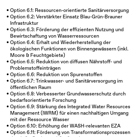
Option 6.1: Ressourcen-orientierte Sanitärversorgung
Option 6.2: Verstärkter Einsatz Blau-Grün-Brauner
Infrastruktur
Option 6.3: Förderung der effizienten Nutzung und
Bewirtschaftung von Wasserressourcen
Option 6.4: Erhalt und Wiederherstellung der
ökologischen Funktionen von Binnengewässern (inkl.
Moore & Feuchtgebiete)
Option 6.5: Reduktion von diffusen Nährstoff- und
Problemstoffeinträgen
Option 6.6: Reduktion von Spurenstoffen
Option 6.7: Trinkwasser- und Sanitärversorgung im
öffentlichen Raum
Option 6.8: Verbesserter Grundwasserschutz durch
bedarfsorientierte Forschung
Option 6.9: Stärkung des Integrated Water Resources
Management (IWRM) für einen nachhaltigen Umgang
mit der Ressource Wasser
Option 6.10: Erhöhung der WASH-relevanten EZA
Option 6.11: Förderung von Transformationsprozessen